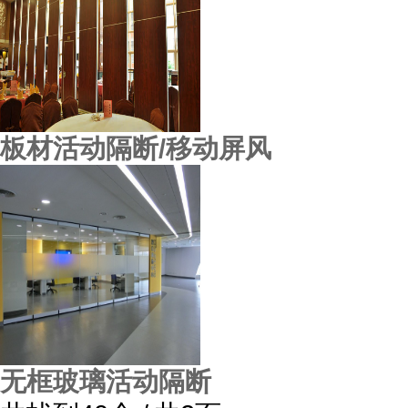
板材活动隔断/移动屏风
无框玻璃活动隔断