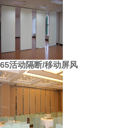
65活动隔断/移动屏风