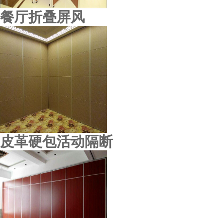
餐厅折叠屏风
江原医院
皮革硬包活动隔断