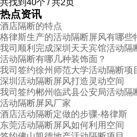
共找到40个 / 共2页
热点资讯
酒店隔断的特点
格律斯生产的活动隔断屏风有哪些
我司顺利完成深圳天天宾馆活动隔
活动隔断有哪几种装饰面？
我司签约徐州师范大学活动隔断项
深圳活动隔断屏风打造灵动空间
我司签约郴州临武县公安局活动隔
活动隔断屏风厂家
酒店活动隔断定做的步骤-格律斯
东莞活动隔断屏风如何利用空间
签约佛山凯德地产活动隔断项目